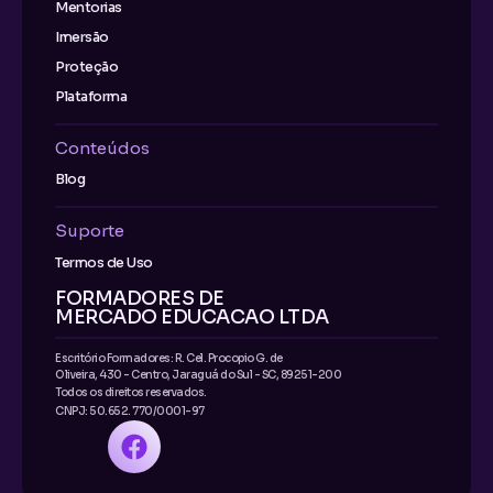
Mentorias
Imersão
Proteção
Plataforma
Conteúdos
Blog
Suporte
Termos de Uso
FORMADORES DE
MERCADO EDUCACAO LTDA
Escritório Formadores: R. Cel. Procopio G. de
Oliveira, 430 - Centro, Jaraguá do Sul - SC, 89251-200
Todos os direitos reservados.
CNPJ: 50.652. 770/0001-97