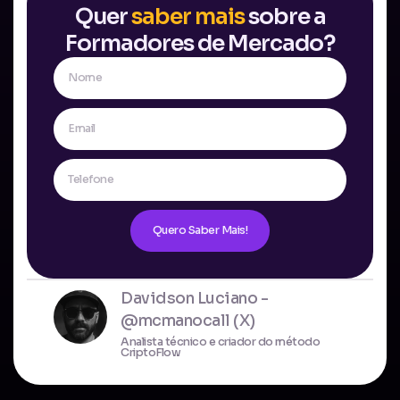
Quer
saber mais
sobre a
Formadores de Mercado?
Quero Saber Mais!
Davidson Luciano -
@mcmanocall (X)
Analista técnico e criador do método
CriptoFlow