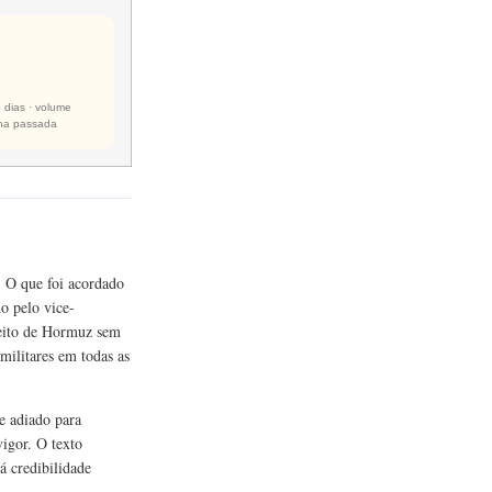
 dias · volume
ana passada
. O que foi acordado
o pelo vice-
reito de Hormuz sem
militares em todas as
e adiado para
igor. O texto
á credibilidade