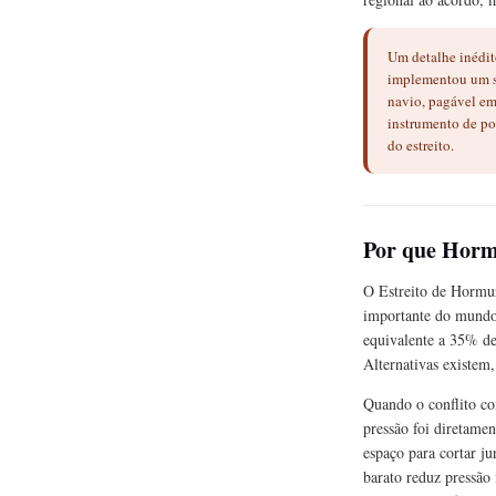
Um detalhe inédito
implementou um si
navio, pagável em
instrumento de po
do estreito.
Por que Hormu
O Estreito de Hormu
importante do mundo.
equivalente a 35% de
Alternativas existem
Quando o conflito co
pressão foi diretamen
espaço para cortar ju
barato reduz pressão 