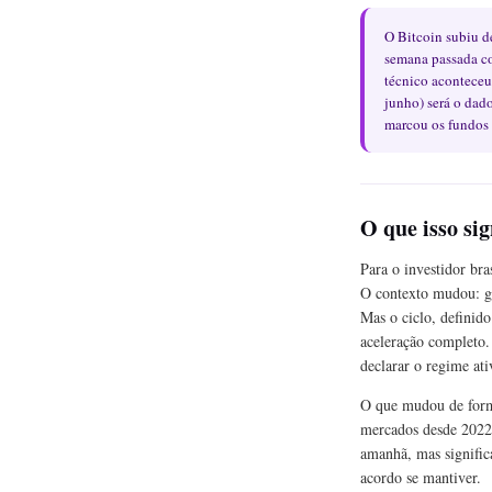
O Bitcoin subiu d
semana passada co
técnico aconteceu
junho) será o dad
marcou os fundos 
O que isso sig
Para o investidor br
O contexto mudou: ge
Mas o ciclo, definid
aceleração completo.
declarar o regime ati
O que mudou de forma
mercados desde 2022.
amanhã, mas signific
acordo se mantiver.