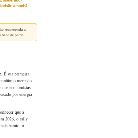
⚠️ Moderado ·
decisão amanhã
ão recomenda a
o risco de perda.
. É sua primeira
reunião; o mercado
% dos economistas
puxado por energia
onhecer que a
 em 2026, o rally
mais barato, o