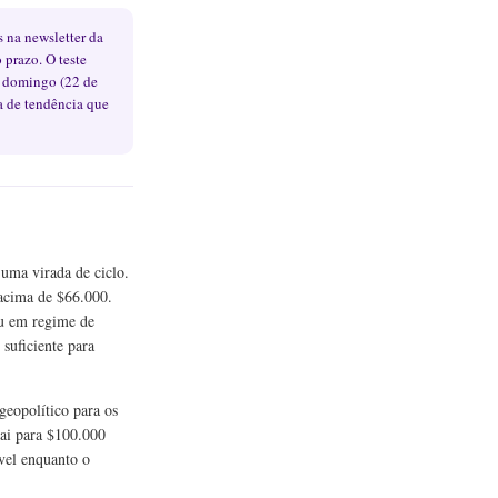
 na newsletter da
prazo. O teste
e domingo (22 de
a de tendência que
 uma virada de ciclo.
acima de $66.000.
ou em regime de
suficiente para
geopolítico para os
vai para $100.000
vel enquanto o