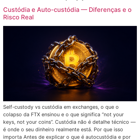
Custódia e Auto-custódia — Diferenças e o
Risco Real
Self-custody vs custódia em exchanges, o que o
colapso da FTX ensinou e o que significa “not your
keys, not your coins”. Custódia não é detalhe técnico —
é onde o seu dinheiro realmente está. Por que isso
importa Antes de explicar o que é autocustódia e por