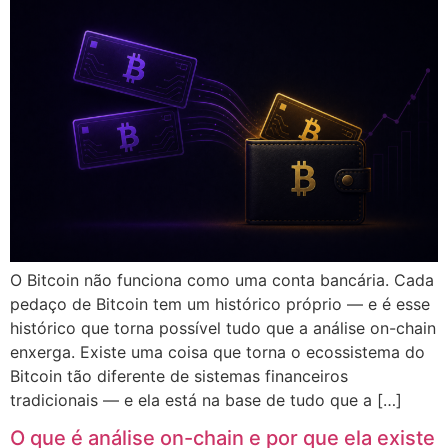
O Bitcoin não funciona como uma conta bancária. Cada
pedaço de Bitcoin tem um histórico próprio — e é esse
histórico que torna possível tudo que a análise on-chain
enxerga. Existe uma coisa que torna o ecossistema do
Bitcoin tão diferente de sistemas financeiros
tradicionais — e ela está na base de tudo que a […]
O que é análise on-chain e por que ela existe