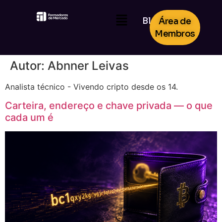
Blog
Área de
Membros
Autor:
Abnner Leivas
Analista técnico - Vivendo cripto desde os 14.
Carteira, endereço e chave privada — o que
cada um é