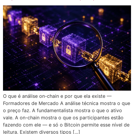
O que é análise on-chain e por que ela existe —
Formadores de Mercado A análise técnica mostra o que
o preço faz. A fundamentalista mostra o que o ativo
vale. A on-chain mostra o que os participantes estão
fazendo com ele — e só o Bitcoin permite esse nível de
leitura. Existem diversos tipos […]