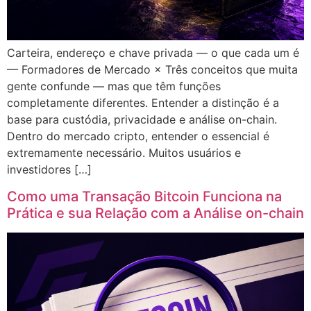
Carteira, endereço e chave privada — o que cada um é
— Formadores de Mercado × Três conceitos que muita
gente confunde — mas que têm funções
completamente diferentes. Entender a distinção é a
base para custódia, privacidade e análise on-chain.
Dentro do mercado cripto, entender o essencial é
extremamente necessário. Muitos usuários e
investidores […]
Como uma Transação Bitcoin Funciona na
Prática e sua Relação com a Análise on-chain