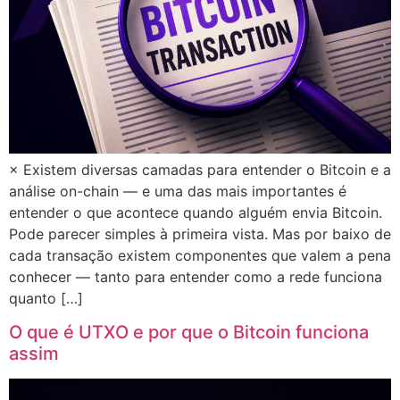
× Existem diversas camadas para entender o Bitcoin e a
análise on-chain — e uma das mais importantes é
entender o que acontece quando alguém envia Bitcoin.
Pode parecer simples à primeira vista. Mas por baixo de
cada transação existem componentes que valem a pena
conhecer — tanto para entender como a rede funciona
quanto […]
O que é UTXO e por que o Bitcoin funciona
assim