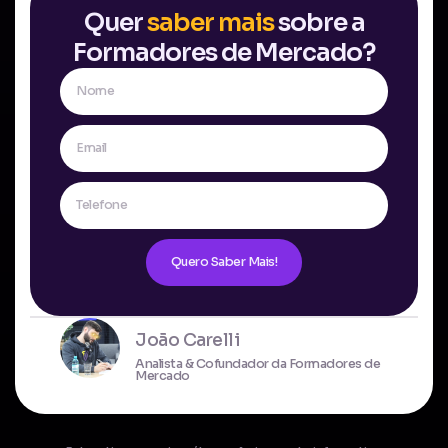
Quer
saber mais
sobre a
Formadores de Mercado?
Quero Saber Mais!
João Carelli
Analista & Cofundador da Formadores de
Mercado