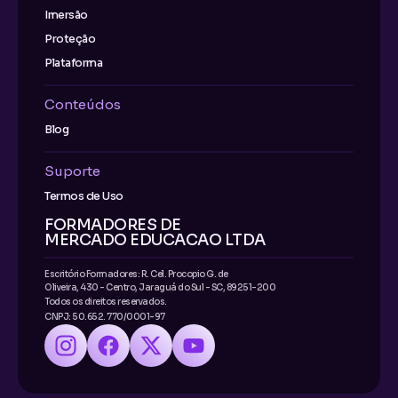
Imersão
Proteção
Plataforma
Conteúdos
Blog
Suporte
Termos de Uso
FORMADORES DE
MERCADO EDUCACAO LTDA
Escritório Formadores: R. Cel. Procopio G. de
Oliveira, 430 - Centro, Jaraguá do Sul - SC, 89251-200
Todos os direitos reservados.
CNPJ: 50.652. 770/0001-97