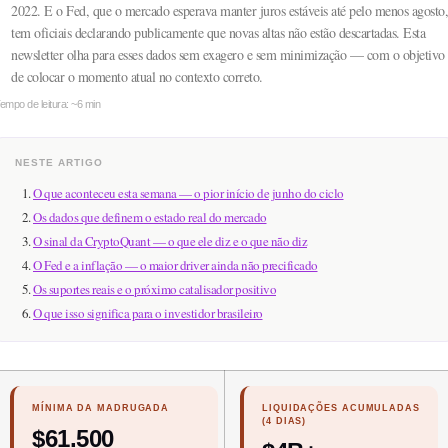
2022. E o Fed, que o mercado esperava manter juros estáveis até pelo menos agosto,
tem oficiais declarando publicamente que novas altas não estão descartadas. Esta
newsletter olha para esses dados sem exagero e sem minimização — com o objetivo
de colocar o momento atual no contexto correto.
empo de leitura: ~6 min
NESTE ARTIGO
O que aconteceu esta semana — o pior início de junho do ciclo
Os dados que definem o estado real do mercado
O sinal da CryptoQuant — o que ele diz e o que não diz
O Fed e a inflação — o maior driver ainda não precificado
Os suportes reais e o próximo catalisador positivo
O que isso significa para o investidor brasileiro
MÍNIMA DA MADRUGADA
LIQUIDAÇÕES ACUMULADAS
(4 DIAS)
$61.500