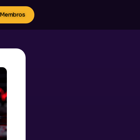
 Membros