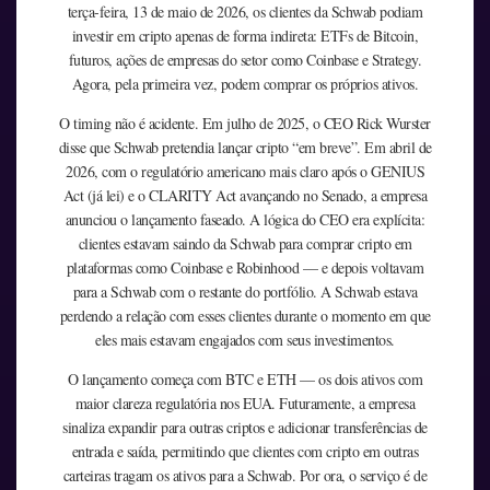
terça-feira, 13 de maio de 2026, os clientes da Schwab podiam
investir em cripto apenas de forma indireta: ETFs de Bitcoin,
futuros, ações de empresas do setor como Coinbase e Strategy.
Agora, pela primeira vez, podem comprar os próprios ativos.
O timing não é acidente. Em julho de 2025, o CEO Rick Wurster
disse que Schwab pretendia lançar cripto “em breve”. Em abril de
2026, com o regulatório americano mais claro após o GENIUS
Act (já lei) e o CLARITY Act avançando no Senado, a empresa
anunciou o lançamento faseado. A lógica do CEO era explícita:
clientes estavam saindo da Schwab para comprar cripto em
plataformas como Coinbase e Robinhood — e depois voltavam
para a Schwab com o restante do portfólio. A Schwab estava
perdendo a relação com esses clientes durante o momento em que
eles mais estavam engajados com seus investimentos.
O lançamento começa com BTC e ETH — os dois ativos com
maior clareza regulatória nos EUA. Futuramente, a empresa
sinaliza expandir para outras criptos e adicionar transferências de
entrada e saída, permitindo que clientes com cripto em outras
carteiras tragam os ativos para a Schwab. Por ora, o serviço é de