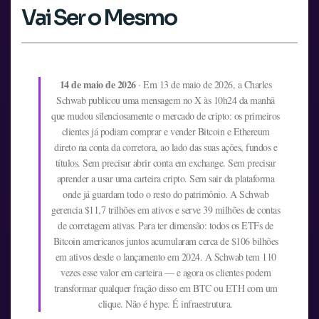
Vai Ser o Mesmo
14 de maio de 2026
· Em 13 de maio de 2026, a Charles
Schwab publicou uma mensagem no X às 10h24 da manhã
que mudou silenciosamente o mercado de cripto: os primeiros
clientes já podiam comprar e vender Bitcoin e Ethereum
direto na conta da corretora, ao lado das suas ações, fundos e
títulos. Sem precisar abrir conta em exchange. Sem precisar
aprender a usar uma carteira cripto. Sem sair da plataforma
onde já guardam todo o resto do patrimônio. A Schwab
gerencia $11,7 trilhões em ativos e serve 39 milhões de contas
de corretagem ativas. Para ter dimensão: todos os ETFs de
Bitcoin americanos juntos acumularam cerca de $106 bilhões
em ativos desde o lançamento em 2024. A Schwab tem 110
vezes esse valor em carteira — e agora os clientes podem
transformar qualquer fração disso em BTC ou ETH com um
clique. Não é hype. É infraestrutura.