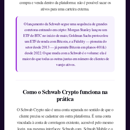
compra e venda dentro da plataforma: não é possível sacar os
ativos para uma carteira externa.
O lançamento da Schwab segue uma sequência de grandes
corretoras entrando em cripto: Morgan Stanley lançou um
ETF de BTC no início de maio, Goldman Sachs protocolou
um ETF de renda com Bitcoin, e a Fidelity — pioneira do
setor desde 2013 — já permite Bitcoin em planos 401(k)
desde 2022. O que muda com a Schwab é o volume: ela é
maior do que todas as outras juntas em número de clientes de
varejo ativos.
Como o Schwab Crypto funciona na
prática
O Schwab Crypto não é uma conta separada no sentido de que o
cliente precisa se cadastrar em outra plataforma. É uma conta
vinculada à conta de corretagem existente, acessível pelo mesmo
login, nas mesmas interfaces: Schwab.com, Schwab Mobile e o