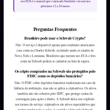
nos EUA é o manual que o mercado brasileiro vai usar nos
próximos 12 a 24 meses.
Perguntas Frequentes
Brasileiro pode usar o Schwab Crypto?
Não. O serviço é disponível apenas para residentes americanos
com conta na Charles Schwab, excluindo ainda os estados de
Nova York e Louisiana. Brasileiros que moram nos EUA e têm
conta na Schwab podem se cadastrar na lista de espera.
Os cripto comprados na Schwab são protegidos pelo
FDIC como os depósitos bancários?
Não. O FDIC cobre depósitos bancários tradicionais em caso de
falência da instituição, mas não se aplica a criptoativos. Os ativos
também não são cobertos pelo SIPC, que protege contas de
corretagem para ações e títulos. A Schwab deixa isso explícito
nos termos do serviço: criptoativos são ativos especulativos que
podem perder todo o valor. A custódia é feita pelo Schwab