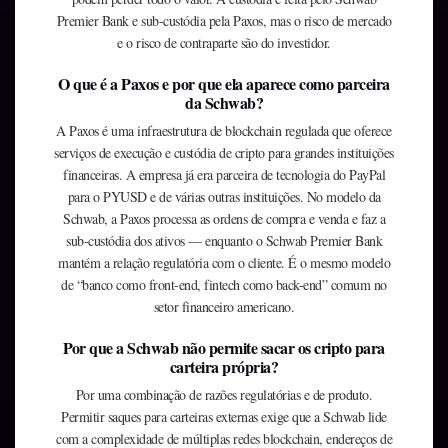
Premier Bank e sub-custódia pela Paxos, mas o risco de mercado
e o risco de contraparte são do investidor.
O que é a Paxos e por que ela aparece como parceira
da Schwab?
A Paxos é uma infraestrutura de blockchain regulada que oferece
serviços de execução e custódia de cripto para grandes instituições
financeiras. A empresa já era parceira de tecnologia do PayPal
para o PYUSD e de várias outras instituições. No modelo da
Schwab, a Paxos processa as ordens de compra e venda e faz a
sub-custódia dos ativos — enquanto o Schwab Premier Bank
mantém a relação regulatória com o cliente. É o mesmo modelo
de “banco como front-end, fintech como back-end” comum no
setor financeiro americano.
Por que a Schwab não permite sacar os cripto para
carteira própria?
Por uma combinação de razões regulatórias e de produto.
Permitir saques para carteiras externas exige que a Schwab lide
com a complexidade de múltiplas redes blockchain, endereços de