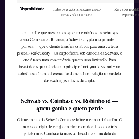
Todos os estados americanos exceto
Restrições regulató
Disponibilidade
Nova York e Louisiana
explicam as 
Um detalhe que merece destaque: ao contrário de exchanges
como Coinbase ou Binance, o Schwab Crypto não permite —
por ora — que o cliente transfira os ativos para uma carteira
pessoal (self-custody). Os cripto ficam sob custódia da Schwab, o
que é tanto uma conveniência quanto uma limitação. Para
investidores que valorizam o princípio “not your keys, not your
coins”, essa é uma diferença fundamental em relação ao modelo
das exchanges nativas de cripto.
Schwab vs. Coinbase vs. Robinhood —
quem ganha e quem perde
O lançamento do Schwab Crypto redefine o campo de batalha. O
mercado cripto de varejo americano era dominado por três
plataformas: Coinbase (a mais conhecida, com modelo de