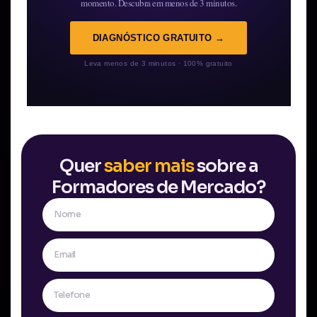
momento. Descubra em menos de 3 minutos.
DIAGNÓSTICO GRATUITO →
Leva menos de 3 minutos · 100% gratuito
Quer
saber mais
sobre a
Formadores de Mercado?