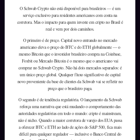
O Schwab Crypto não está disponível para brasileiros — é um
serviço exclusivo para residentes americanos com conta na
corretora. Mas o impacto para quem investe em cripto no Brasil é
real e vem por dois caminhos.
O primeiro é de preço. Capital novo entrando no mercado
americano eleva o preço do BTC e do ETH globalmente — o
mesmo Bitcoin que o investidor brasileiro compra na Coinbase,
Foxbit ou Mercado Bitcoin é o mesmo que o americano vai
comprar no Schwab Crypto. Não há dois mercados separados: é
um único preço global. Qualquer fluxo significativo de capital
novo proveniente da base de clientes da Schwab vai se refletir no
preço que o brasileiro paga.
O segundo é de tendência regulatória. O lançamento da Schwab
reforça uma narrativa que está mudando o comportamento das
autoridades regulatórias em todo o mundo: cripto é mainstream,
não é nicho. Quando a maior corretora de varejo dos EUA passa
a oferecer BTC e ETH ao lado de ações do S&P 500, fica mais
difícil para qualquer regulador — inclusive o Banco Central do