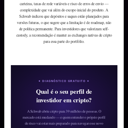
carteiras, taxas de rede variáveis e risco de erros de envio —
complexidade que vai além do escopo inicial do produto. A
Schwab indicou que depósitos e saques estão planejados para
versões futuras, o que sugere que a limitação é de roadmap, não
de política permanente. Para investidores que valorizam self-
custody, a recomendação é manter as exchanges nativas de cripto
para essa parte do portfólio.
✦ DIAGNÓSTICO GRATUITO ✦
Qual é o seu perfil de
investidor em cripto?
A Schwab abriu cripto para 39 milhões de pessoas. O
mercado está mudando — e quem entender o próprio perfil
de risco vai estar mais preparado para navegar esse novo