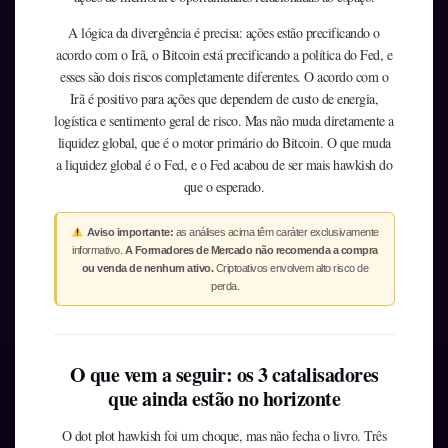
A lógica da divergência é precisa: ações estão precificando o
acordo com o Irã, o Bitcoin está precificando a política do Fed, e
esses são dois riscos completamente diferentes. O acordo com o
Irã é positivo para ações que dependem de custo de energia,
logística e sentimento geral de risco. Mas não muda diretamente a
liquidez global, que é o motor primário do Bitcoin. O que muda
a liquidez global é o Fed, e o Fed acabou de ser mais hawkish do
que o esperado.
Aviso importante:
as análises acima têm caráter exclusivamente
informativo.
A Formadores de Mercado não recomenda a compra
ou venda de nenhum ativo.
Criptoativos envolvem alto risco de
perda.
O que vem a seguir: os 3 catalisadores
que ainda estão no horizonte
O dot plot hawkish foi um choque, mas não fecha o livro. Três