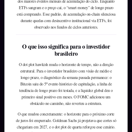
dos maiores eventos mensais de acumulação do ciclo. Enquanto
ETFs sangram e o preço cai, o “smart money” de longo prazo
está comprando. Esse padrão, de acumulação on-chain silenciosa
durante quedas com desincentivo institucional via ETFs, foi
observado nos fundos de ciclos anteriores.
O que isso significa para o investidor
brasileiro
O dot plot hawkish muda o horizonte de tempo, não a direção
estrutural. Para o investidor brasileiro com visão de médio e
longo prazo, o diagnóstico da semana passada permanece: o
Bitcoin saiu do 5º evento histórico de capitulação, a linha de
tendência de longo prazo foi testada, e a liquidez global deu o
primeiro sinal positivo em meses. O FOMC adicionou um
obstáculo no caminho, não reverteu a estrutura.
O que mudou concretamente: o horizonte para o próximo corte
de juros foi empurrado. Goldman Sachs já projetava que cortes só
chegariam em 2027, e o dot plot de quarta reforçou esse cenário.