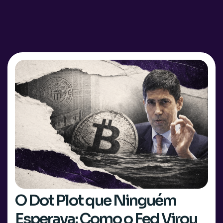
O Dot Plot que Ninguém
Esperava: Como o Fed Virou