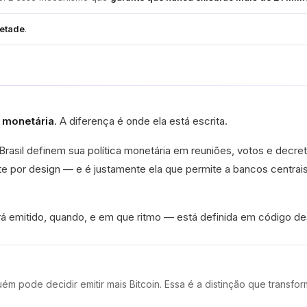
metade
.
a monetária
. A diferença é onde ela está escrita.
asil definem sua política monetária em reuniões, votos e decret
ste por design — e é justamente ela que permite a bancos centra
erá emitido, quando, e em que ritmo — está definida em código des
ém pode decidir emitir mais Bitcoin. Essa é a distinção que transf