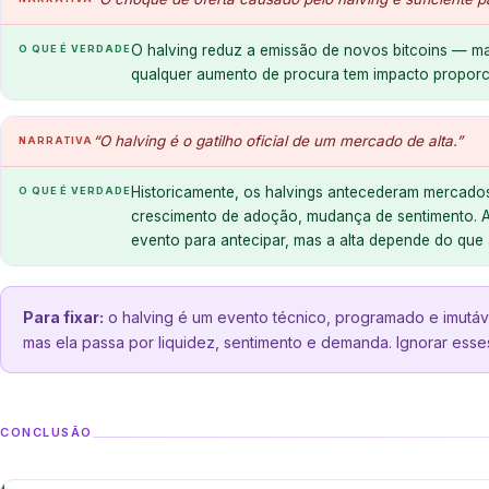
O halving reduz a emissão de novos bitcoins — m
O QUE É VERDADE
qualquer aumento de procura tem impacto proporc
“O halving é o gatilho oficial de um mercado de alta.”
NARRATIVA
Historicamente, os halvings antecederam mercados
O QUE É VERDADE
crescimento de adoção, mudança de sentimento. A
evento para antecipar, mas a alta depende do que 
Para fixar:
o halving é um evento técnico, programado e imutável
mas ela passa por liquidez, sentimento e demanda. Ignorar esse
CONCLUSÃO