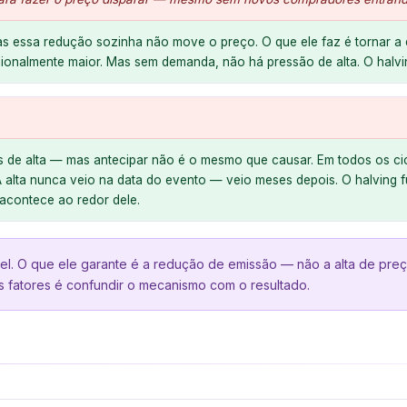
as essa redução sozinha não move o preço. O que ele faz é tornar a
ionalmente maior. Mas sem demanda, não há pressão de alta. O halv
 de alta — mas antecipar não é o mesmo que causar. Em todos os cicl
 alta nunca veio na data do evento — veio meses depois. O halving
acontece ao redor dele.
. O que ele garante é a redução de emissão — não a alta de preço. A
s fatores é confundir o mecanismo com o resultado.