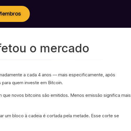
 Membros
afetou o mercado
oximadamente a cada 4 anos — mais especificamente, após
 para quem investe em Bitcoin.
om que novos bitcoins são emitidos. Menos emissão significa mais
nar um bloco à cadeia é cortada pela metade. Esse corte se