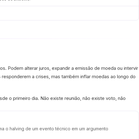
os. Podem alterar juros, expandir a emissão de moeda ou intervir
is responderem a crises, mas também inflar moedas ao longo do
de o primeiro dia. Não existe reunião, não existe voto, não
orma o halving de um evento técnico em um argumento