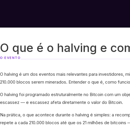
O que é o halving e co
O EVENTO
O halving é um dos eventos mais relevantes para investidores,
210.000 blocos serem minerados. Entender o que é, como funcion
O halving foi programado estruturalmente no Bitcoin com um objet
escassez — e escassez afeta diretamente o valor do Bitcoin.
Na prática, o que acontece durante o halving é simples: a recom
repete a cada 210.000 blocos até que os 21 milhões de bitcoins