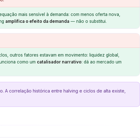
 equação mais sensível à demanda: com menos oferta nova,
ing
amplifica o efeito da demanda
— não o substitui.
os, outros fatores estavam em movimento: liquidez global,
 funciona como um
catalisador narrativo
: dá ao mercado um
 correlação histórica entre halving e ciclos de alta existe,