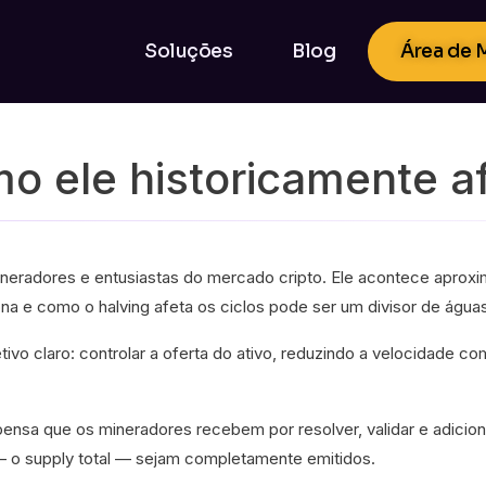
Soluções
Blog
Área de
mo ele historicamente 
 mineradores e entusiastas do mercado cripto. Ele acontece apr
a e como o halving afeta os ciclos pode ser um divisor de águas
ivo claro: controlar a oferta do ativo, reduzindo a velocidade c
pensa que os mineradores recebem por resolver, validar e adicio
 — o supply total — sejam completamente emitidos.