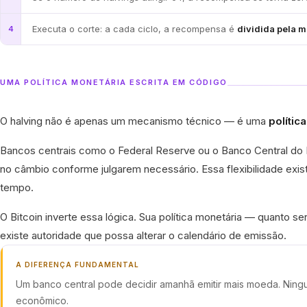
Executa o corte: a cada ciclo, a recompensa é
dividida pela 
4
UMA POLÍTICA MONETÁRIA ESCRITA EM CÓDIGO
O halving não é apenas um mecanismo técnico — é uma
polític
Bancos centrais como o Federal Reserve ou o Banco Central do Br
no câmbio conforme julgarem necessário. Essa flexibilidade exi
tempo.
O Bitcoin inverte essa lógica. Sua política monetária — quanto s
existe autoridade que possa alterar o calendário de emissão.
A DIFERENÇA FUNDAMENTAL
Um banco central pode decidir amanhã emitir mais moeda. Ningu
econômico.