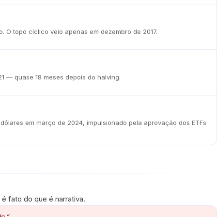
. O topo cíclico veio apenas em dezembro de 2017.
21 — quase 18 meses depois do halving.
00 dólares em março de 2024, impulsionado pela aprovação dos ETFs
 fato do que é narrativa.
o.”