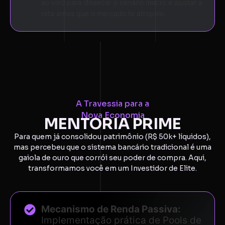
ao vivo para dissecar o cenário macro e ajustar a
rota antes que o mercado te atropele.
A Travessia para a
Nova Economia
MENTORIA PRIME
Para quem já consolidou patrimônio (R$ 50k+ líquidos),
mas percebeu que o sistema bancário tradicional é uma
gaiola de ouro que corrói seu poder de compra. Aqui,
transformamos você em um Investidor de Elite.
Mecanismo de Renda Passiva:
Implementação prática de Pools de