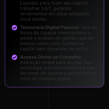
Liquidez para fazer seu capital
trabalhar 24/7, gerando
rendimentos em dólar enquanto
você dorme.
Tesouraria Digital Pessoal:
Saia do
limbo da riqueza intermediária e
adote o modelo de gestão que as
baleias usam para multiplicar
capital sem depender de sorte.
Acesso Direto ao Conselho:
Interação direta para ajustar sua
estratégia macroeconômica e não
ser pego de surpresa pelo próximo
ciclo de liquidez global.