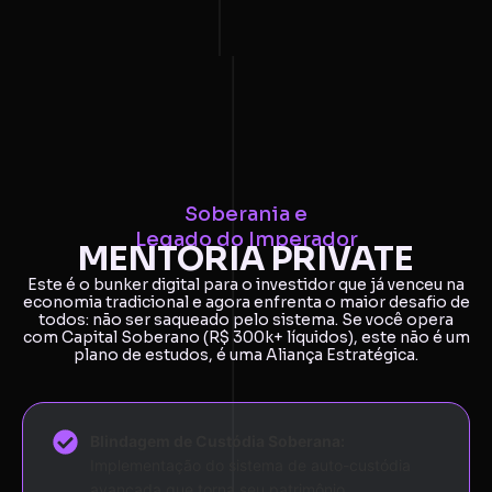
Soberania e
Legado do Imperador
MENTORIA PRIVATE
Este é o bunker digital para o investidor que já venceu na
economia tradicional e agora enfrenta o maior desafio de
todos: não ser saqueado pelo sistema. Se você opera
com Capital Soberano (R$ 300k+ líquidos), este não é um
plano de estudos, é uma Aliança Estratégica.
Blindagem de Custódia Soberana:
Implementação do sistema de auto-custódia
avançada que torna seu patrimônio