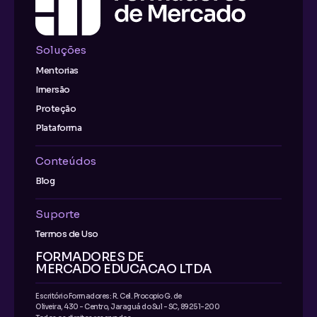
Soluções
Mentorias
Imersão
Proteção
Plataforma
Conteúdos
Blog
Suporte
Termos de Uso
FORMADORES DE
MERCADO EDUCACAO LTDA
Escritório Formadores: R. Cel. Procopio G. de
Oliveira, 430 - Centro, Jaraguá do Sul - SC, 89251-200