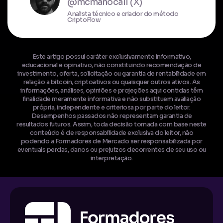
@mcmanocall (X)
Analista técnico e criador do método
CriptoFlow
Este artigo possui caráter exclusivamente informativo,
educacional e opinativo, não constituindo recomendação de
investimento, oferta, solicitação ou garantia de rentabilidade em
relação a bitcoin, criptoativos ou quaisquer outros ativos. As
informações, análises, opiniões e projeções aqui contidas têm
finalidade meramente informativa e não substituem avaliação
própria, independente e criteriosa por parte do leitor.
Desempenhos passados não representam garantia de
resultados futuros. Assim, toda decisão tomada com base neste
conteúdo é de responsabilidade exclusiva do leitor, não
podendo a Formadores de Mercado ser responsabilizada por
eventuais perdas, danos ou prejuízos decorrentes de seu uso ou
interpretação.