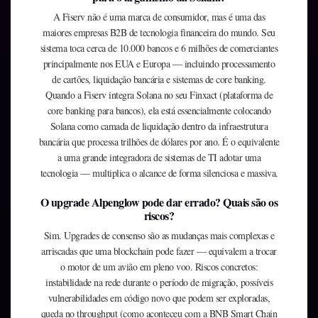
A Fiserv não é uma marca de consumidor, mas é uma das
maiores empresas B2B de tecnologia financeira do mundo. Seu
sistema toca cerca de 10.000 bancos e 6 milhões de comerciantes
principalmente nos EUA e Europa — incluindo processamento
de cartões, liquidação bancária e sistemas de core banking.
Quando a Fiserv integra Solana no seu Finxact (plataforma de
core banking para bancos), ela está essencialmente colocando
Solana como camada de liquidação dentro da infraestrutura
bancária que processa trilhões de dólares por ano. É o equivalente
a uma grande integradora de sistemas de TI adotar uma
tecnologia — multiplica o alcance de forma silenciosa e massiva.
O upgrade Alpenglow pode dar errado? Quais são os
riscos?
Sim. Upgrades de consenso são as mudanças mais complexas e
arriscadas que uma blockchain pode fazer — equivalem a trocar
o motor de um avião em pleno voo. Riscos concretos:
instabilidade na rede durante o período de migração, possíveis
vulnerabilidades em código novo que podem ser exploradas,
queda no throughput (como aconteceu com a BNB Smart Chain