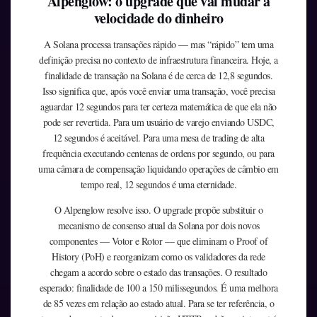
Alpenglow: o upgrade que vai mudar a
velocidade do dinheiro
A Solana processa transações rápido — mas “rápido” tem uma
definição precisa no contexto de infraestrutura financeira. Hoje, a
finalidade de transação na Solana é de cerca de 12,8 segundos.
Isso significa que, após você enviar uma transação, você precisa
aguardar 12 segundos para ter certeza matemática de que ela não
pode ser revertida. Para um usuário de varejo enviando USDC,
12 segundos é aceitável. Para uma mesa de trading de alta
frequência executando centenas de ordens por segundo, ou para
uma câmara de compensação liquidando operações de câmbio em
tempo real, 12 segundos é uma eternidade.
O Alpenglow resolve isso. O upgrade propõe substituir o
mecanismo de consenso atual da Solana por dois novos
componentes — Votor e Rotor — que eliminam o Proof of
History (PoH) e reorganizam como os validadores da rede
chegam a acordo sobre o estado das transações. O resultado
esperado: finalidade de 100 a 150 milissegundos. É uma melhora
de 85 vezes em relação ao estado atual. Para se ter referência, o