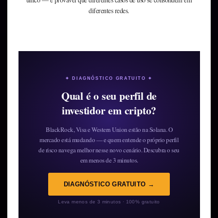
diferentes redes.
✦ DIAGNÓSTICO GRATUITO ✦
Qual é o seu perfil de
investidor em cripto?
BlackRock, Visa e Western Union estão na Solana. O
mercado está mudando — e quem entende o próprio perfil
de risco navega melhor nesse novo cenário. Descubra o seu
em menos de 3 minutos.
DIAGNÓSTICO GRATUITO →
Leva menos de 3 minutos · 100% gratuito