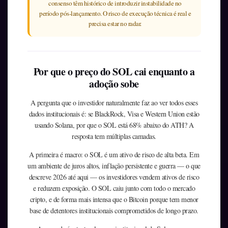
consenso têm histórico de introduzir instabilidade no
período pós-lançamento. O risco de execução técnica é real e
precisa estar no radar.
Por que o preço do SOL cai enquanto a
adoção sobe
A pergunta que o investidor naturalmente faz ao ver todos esses
dados institucionais é: se BlackRock, Visa e Western Union estão
usando Solana, por que o SOL está 68% abaixo do ATH? A
resposta tem múltiplas camadas.
A primeira é macro: o SOL é um ativo de risco de alta beta. Em
um ambiente de juros altos, inflação persistente e guerra — o que
descreve 2026 até aqui — os investidores vendem ativos de risco
e reduzem exposição. O SOL caiu junto com todo o mercado
cripto, e de forma mais intensa que o Bitcoin porque tem menor
base de detentores institucionais comprometidos de longo prazo.