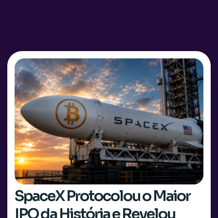
SpaceX Protocolou o Maior
IPO da História e Revelou