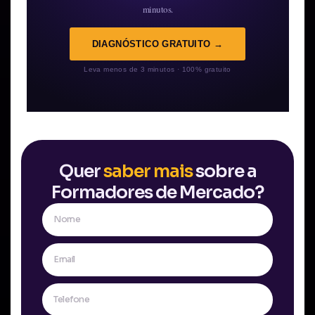
minutos.
DIAGNÓSTICO GRATUITO →
Leva menos de 3 minutos · 100% gratuito
Quer
saber mais
sobre a
Formadores de Mercado?