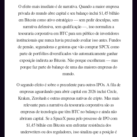
O efeito mais imediato é de narrativa. Quando a maior empresa
privada do mundo abre capital e seu balanço inclui $1,45 bilhão
em Bitcoin como ativo estratégico — sem pedir desculpas, sem
narrativa defensiva, sem qualificação —, isso normaliza a
tesouraria corporativa em BTC para um público de investidores
institucionais que nunca havia precisado avaliar isso antes. Fundos
de pensão, seguradoras e gestoras que vão comprar SPCX como
parte de portfólios diversificados vão automaticamente ganhar
exposição indireta ao Bitcoin. Não porque escolheram — mas
porque faz parte do balanço de uma das maiores empresas do
mundo.
O segundo efeito é sobre o precedente para outros IPOs. A fila de
empresas aguardando para abrir capital em 2026 inclui Circle,
Kraken, Zerohash e outras empresas nativas de cripto. Mas mais
relevante para a narrativa da tesouraria corporativa são as
empresas de tecnologia que têm BTC no balanço e ainda não
abriram capital. Se a SpaceX passa pelo processo de IPO com
$1,45 bilhão em Bitcoin sem enfrentar resistência dos
underwriters ou dos reguladores, isso sinaliza que a posição é