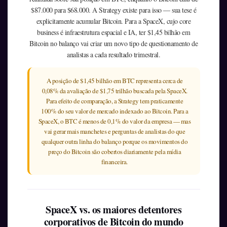
$87.000 para $68.000. A Strategy existe para isso — sua tese é
explicitamente acumular Bitcoin. Para a SpaceX, cujo core
business é infraestrutura espacial e IA, ter $1,45 bilhão em
Bitcoin no balanço vai criar um novo tipo de questionamento de
analistas a cada resultado trimestral.
A posição de $1,45 bilhão em BTC representa cerca de
0,08% da avaliação de $1,75 trilhão buscada pela SpaceX.
Para efeito de comparação, a Strategy tem praticamente
100% do seu valor de mercado indexado ao Bitcoin. Para a
SpaceX, o BTC é menos de 0,1% do valor da empresa — mas
vai gerar mais manchetes e perguntas de analistas do que
qualquer outra linha do balanço porque os movimentos do
preço do Bitcoin são cobertos diariamente pela mídia
financeira.
SpaceX vs. os maiores detentores
corporativos de Bitcoin do mundo