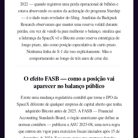
2022 — quando registrou uma perda operacional de bilhões e
estava absorvendo os custos da aceleração do programa Starship
— é o dado mais revelador do filing. Analistas da Backpack
Research observaram que manter uma reserva volátil durante
perdas, em vez de vendê-la para melhorar o balanço, sinaliza que
a liderança da SpaceX vê o Bitcoin como reserva estratégica de
longo prazo, não como posição especulativa de curto prazo.
Nenhuma linha do S-1 diz isso explicitamente. Mas o
comportamento ao longo de três anos de crise diz.
O efeito FASB — como a posição vai
aparecer no balanço público
Existe uma mudança regulatória contábil que torna o IPO da
SpaceX diferente de qualquer empresa de capital aberto que tenha
adquirido Bitcoin antes de 2025. A FASB — Financial
Accounting Standards Board, o órgão americano que define as
normas contábeis — publicou a ASU 2023-08, uma nova regra
que entrou em vigor para exercícios fiscais iniciados após 15 de
dezembro de 2024. Essa regra exige que empresas listadas