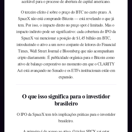
aceitável para o processo de abertura de capital americano.
O terceiro efeito é sobre o preço do BTC no curto prazo. A
SpaceX não está comprando Bitcoin — está revelando o que já
tem. Por isso, o impacto direto no preço spot é limitado. Mas o
impacto indireto pode ser significativo: cada cobertura do IPO da
SpaceX vai mencionar a posição de $1,45 bilhão em BTC,
introduzindo o ativo a um novo conjunto de leitores do Financial
Times, Wall Street Journal e Bloomberg que não acompanham
cripto diariamente. É publicidade orgânica para o Bitcoin como
ativo de balanço corporativo no momento em que o CLARITY
Act está avançando no Senado e os ETFs institucionais estão em
expansão.
O que isso significa para o investidor
brasileiro
O IPO da SpaceX tem três implicações práticas para o investidor
brasileiro.
A primeira é de acesso ao ativo. O ticker SPCX vai estar