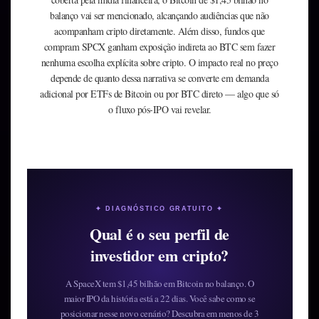
balanço vai ser mencionado, alcançando audiências que não
acompanham cripto diretamente. Além disso, fundos que
compram SPCX ganham exposição indireta ao BTC sem fazer
nenhuma escolha explícita sobre cripto. O impacto real no preço
depende de quanto dessa narrativa se converte em demanda
adicional por ETFs de Bitcoin ou por BTC direto — algo que só
o fluxo pós-IPO vai revelar.
✦ DIAGNÓSTICO GRATUITO ✦
Qual é o seu perfil de
investidor em cripto?
A SpaceX tem $1,45 bilhão em Bitcoin no balanço. O
maior IPO da história está a 22 dias. Você sabe como se
posicionar nesse novo cenário? Descubra em menos de 3