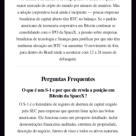
maior mercado de cripto do mundo por número de usuários. Mas
a adoção corporativa local ainda é incipiente — poucas empresas
brasileiras de capital aberto têm BTC no balanço. Se o padrão
americano de tesouraria corporativa em Bitcoin continuar se
consolidando com o IPO da SpaceX, a pressão sobre empresas
brasileiras de tecnologia e finanças para justificar por que não têm
nenhuma alocação em BTC vai aumentar. O movimento de fora
para dentro do Brasil tende a acontecer com 12 a 24 meses de
defasagem.
Perguntas Frequentes
O que é um S-1 e por que ele revela a posição em
Bitcoin da SpaceX?
O S-1 é o formulário de registro de abertura de capital exigido
pela SEC para empresas que querem listar ações nas bolsas
americanas. Ele funciona como um prospecto detalhado: inclui
demonstrações financeiras auditadas, estrutura de propriedade,
descrição do negócio, fatores de risco e todos os ativos materiais.