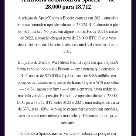
28.000 para 18.712
A relação da SpaceX com o Bitcoin começa em 2021, quando a
empresa acumulou aproximadamente 25.724 BTC durante o pico
do bull market. No pico, em alguns momentos de 2021 e início
de 2022, a posição chegou perto de 28.000 BTC. O que veio
depois foi uma das histórias mais comentadas do bear market de
2022.
Em julho de 2023, o Wall Street Journal reportou que a SpaceX
havia vendido todo o seu Bitcoin — uma notícia que derrubou o
BTC abaixo de $25.000 e liquidou mais de $386 milhões em
posições de futuros em questão de horas. O que o WSJ não sabia
— e o S-1 agora confirma — é que a empresa havia reduzido
mas não zerado a posição. Ela saiu de aproximadamente 28.000
BTC para 18.712 BTC entre 2022 e 2024, uma redução de cerca
de 33%, não 100%. A posição menor permaneceu em custódia,
sem aparecer nos endereços rastreados publicamente, por quase
três anos.
O fato de a SpaceX não ter vendido o restante da posição em