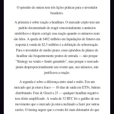
O episódio de ontem tem três lições práticas para o investidor
brasileiro.
A primeira é sobre reação a headlines. O mercado cripto tem um
padrão documentado de reagir emocionalmente a anúncios
simbólicos e depois corrigir essa reação quando os números reais
são lidos. A queda de $402 milhões em liquidações de futuros em
resposta à venda de $2,5 milhões é a definição de sobrerreação.
Para o investidor de médio prazo, esses episódios de pânico de
headline são frequentemente pontos de entrada — não porque
“Strategy na venda = fundo garantido”, mas porque o mercado
puniu desproporcionalmente um evento que, nos números, não
justificava a reação.
A segunda é sobre a diferença entre sinal e ruído. Em um
mercado que já estava fraco — 10 dias de saída em ETFs, baleias
distribuindo, Fear & Greed a 23 — qualquer headline negativo
tem efeito amplificado. A venda de 32 BTC foi o gatilho de um
movimento que o mercado já estava inclinado a fazer por outras
razões. O timing sugere que o evento foi mais detonador do que