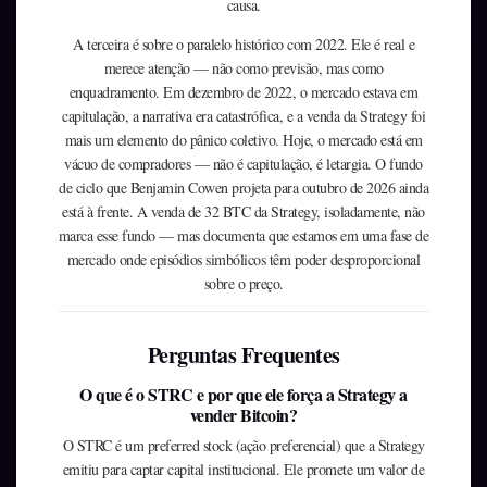
causa.
A terceira é sobre o paralelo histórico com 2022. Ele é real e
merece atenção — não como previsão, mas como
enquadramento. Em dezembro de 2022, o mercado estava em
capitulação, a narrativa era catastrófica, e a venda da Strategy foi
mais um elemento do pânico coletivo. Hoje, o mercado está em
vácuo de compradores — não é capitulação, é letargia. O fundo
de ciclo que Benjamin Cowen projeta para outubro de 2026 ainda
está à frente. A venda de 32 BTC da Strategy, isoladamente, não
marca esse fundo — mas documenta que estamos em uma fase de
mercado onde episódios simbólicos têm poder desproporcional
sobre o preço.
Perguntas Frequentes
O que é o STRC e por que ele força a Strategy a
vender Bitcoin?
O STRC é um preferred stock (ação preferencial) que a Strategy
emitiu para captar capital institucional. Ele promete um valor de