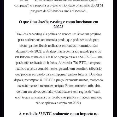
compras?”, e a resposta provável é não, dado o tamanho do ATM
program de $26 bilhões ainda disponível.
O que é tax-loss harvesting e como funcionou em
2022?
Tax-loss harvesting é a prática de vender um ativo em prejuízo
para realizar contabilmente a perda, que pode ser usada para
abater ganhos fiscais realizados em outros momentos. Em
dezembro de 2022, a Strategy havia comprado grande parte de
seu Bitcoin acima de $30.000 e o preço estava a $16.776 — uma
perda não realizada de bilhões. Ao vender 704 BTC, a empresa
realizou a perda contabilmente, gerando um benefício tributário
que poderia ser usado para compensar ganhos futuros. Dois dias
depois, recomprou 810 BTC a preço levemente menor, mantendo
essencialmente a mesma exposição. É uma manobra tributária
comum em ativos com alta volatilidade e sem regras de “wash
sale” (regra americana que proíbe essa prática em ações, mas que
não se aplicava a cripto em 2022).
A venda de 32 BTC realmente causa impacto no