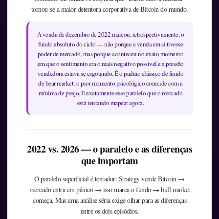
tornou-se a maior detentora corporativa de Bitcoin do mundo.
A venda de dezembro de 2022 marcou, retrospectivamente, o
fundo absoluto do ciclo — não porque a venda em si tivesse
poder de mercado, mas porque aconteceu no exato momento
em que o sentimento era o mais negativo possível e a pressão
vendedora estava se esgotando. É o padrão clássico de fundo
de bear market: o pior momento psicológico coincide com a
mínima de preço. É exatamente esse paralelo que o mercado
está tentando mapear agora.
2022 vs. 2026 — o paralelo e as diferenças
que importam
O paralelo superficial é tentador: Strategy vende Bitcoin →
mercado entra em pânico → isso marca o fundo → bull market
começa. Mas uma análise séria exige olhar para as diferenças
entre os dois episódios.