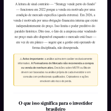
A leitura de sinal contrário — “Strategy vende perto do fundo”
— funcionou em 2022 porque a venda era motivada por uma
condição de mercado específica (queda extrema). Em 2026, a
venda é motivada por uma obrigação financeira interna que existe
independentemente do preço. Isso limita o poder preditivo do
paralelo histórico. Dito isso, o fato de a empresa estar vendendo
no preço mais alto disponível enquanto o mercado está fraco —
em vez de em pânico — sugere que a gestão está operando de
forma disciplinada, não desesperada.
⚠️
Aviso importante:
a análise acima tem caráter exclusivamente
informativo.
A Formadores de Mercado não recomenda a compra
ou venda de nenhum ativo.
Decisões sobre MSTR ou Bitcoin
devem ser baseadas na análise própria de cada investidor e em
consulta com profissionais qualificados. Criptoativos e ações
envolvem alto risco de perda.
O que isso significa para o investidor
brasileiro