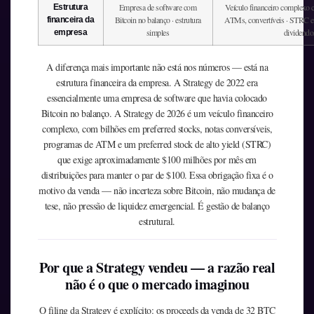
Empresa de software com
Veículo financeiro complexo c
Estrutura
Bitcoin no balanço · estrutura
ATMs, convertíveis · STRC 
financeira da
simples
dividendo
empresa
A diferença mais importante não está nos números — está na
estrutura financeira da empresa. A Strategy de 2022 era
essencialmente uma empresa de software que havia colocado
Bitcoin no balanço. A Strategy de 2026 é um veículo financeiro
complexo, com bilhões em preferred stocks, notas conversíveis,
programas de ATM e um preferred stock de alto yield (STRC)
que exige aproximadamente $100 milhões por mês em
distribuições para manter o par de $100. Essa obrigação fixa é o
motivo da venda — não incerteza sobre Bitcoin, não mudança de
tese, não pressão de liquidez emergencial. É gestão de balanço
estrutural.
Por que a Strategy vendeu — a razão real
não é o que o mercado imaginou
O filing da Strategy é explícito: os proceeds da venda de 32 BTC