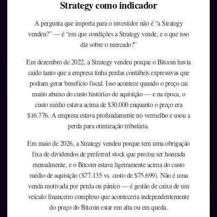
Strategy como indicador
A pergunta que importa para o investidor não é “a Strategy
vendeu?” — é “em que condições a Strategy vende, e o que isso
diz sobre o mercado?”
Em dezembro de 2022, a Strategy vendeu porque o Bitcoin havia
caído tanto que a empresa tinha perdas contábeis expressivas que
podiam gerar benefício fiscal. Isso acontece quando o preço cai
muito abaixo do custo histórico de aquisição — e na época, o
custo médio estava acima de $30.000 enquanto o preço era
$16.776. A empresa estava profundamente no vermelho e usou a
perda para otimização tributária.
Em maio de 2026, a Strategy vendeu porque tem uma obrigação
fixa de dividendos de preferred stock que precisa ser honrada
mensalmente, e o Bitcoin estava ligeiramente acima do custo
médio de aquisição ($77.135 vs. custo de $75.699). Não é uma
venda motivada por perda ou pânico — é gestão de caixa de um
veículo financeiro complexo que aconteceria independentemente
do preço do Bitcoin estar em alta ou em queda.