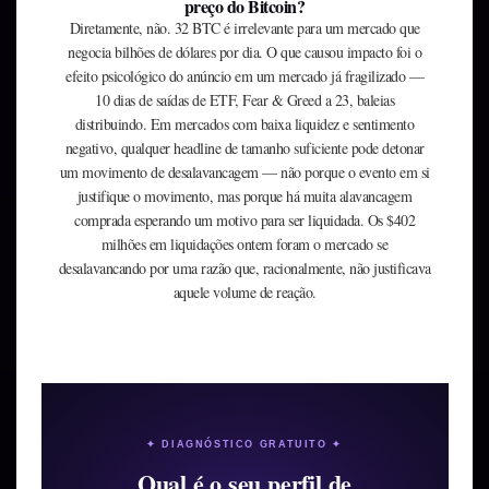
preço do Bitcoin?
Diretamente, não. 32 BTC é irrelevante para um mercado que
negocia bilhões de dólares por dia. O que causou impacto foi o
efeito psicológico do anúncio em um mercado já fragilizado —
10 dias de saídas de ETF, Fear & Greed a 23, baleias
distribuindo. Em mercados com baixa liquidez e sentimento
negativo, qualquer headline de tamanho suficiente pode detonar
um movimento de desalavancagem — não porque o evento em si
justifique o movimento, mas porque há muita alavancagem
comprada esperando um motivo para ser liquidada. Os $402
milhões em liquidações ontem foram o mercado se
desalavancando por uma razão que, racionalmente, não justificava
aquele volume de reação.
✦ DIAGNÓSTICO GRATUITO ✦
Qual é o seu perfil de