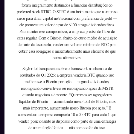
foram integralmente destinados a financiar distribuições do
preferred stock STRC. O STRC é um instrumento que a empresa
criou para atrair capital institucional com preferência de yield —
ele promete um valor de par de $100 e paga dividendos fixos.
Para manter esse compromisso, a empresa precisa de fluxo de
caixa regular. Com o Bitcoin abaixo do custo médio de aquisição
de parte da tesouraria, vender um volume mínimo de BTC para
cobrir essa obrigação é matematicamente mais eficiente do que
outras alternativas.
Saylor foi transparente sobre o framework na chamada de
resultados do Q1 2026: a empresa venderia BTC quando isso
melhorasse o Bitcoin-por-ação — pagando dividendos,
recomprando convertíveis ou recomprando ações da MSTR
quando negociam a desconto. “Queremos ser agregadores
líquidos de Bitcoin — aumentando nosso total de Bitcoin, mas
mais importante, aumentando nosso Bitcoin por ação.” E
acrescentou: a empresa compraria 10 a 20 BTC para cada 1 que
vender, posicionando as disposals como parte de uma estratégia
de acumulação líquida — não como saída da tese.