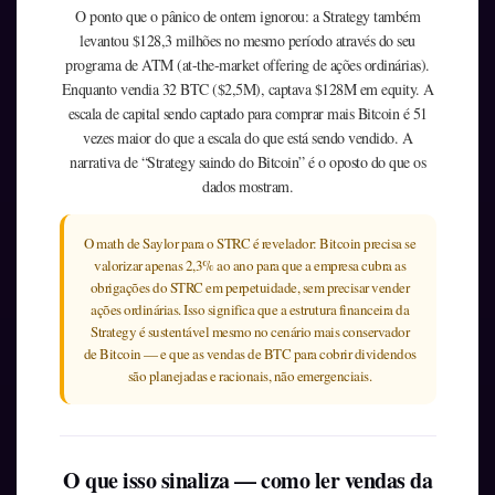
O ponto que o pânico de ontem ignorou: a Strategy também
levantou $128,3 milhões no mesmo período através do seu
programa de ATM (at-the-market offering de ações ordinárias).
Enquanto vendia 32 BTC ($2,5M), captava $128M em equity. A
escala de capital sendo captado para comprar mais Bitcoin é 51
vezes maior do que a escala do que está sendo vendido. A
narrativa de “Strategy saindo do Bitcoin” é o oposto do que os
dados mostram.
O math de Saylor para o STRC é revelador: Bitcoin precisa se
valorizar apenas 2,3% ao ano para que a empresa cubra as
obrigações do STRC em perpetuidade, sem precisar vender
ações ordinárias. Isso significa que a estrutura financeira da
Strategy é sustentável mesmo no cenário mais conservador
de Bitcoin — e que as vendas de BTC para cobrir dividendos
são planejadas e racionais, não emergenciais.
O que isso sinaliza — como ler vendas da