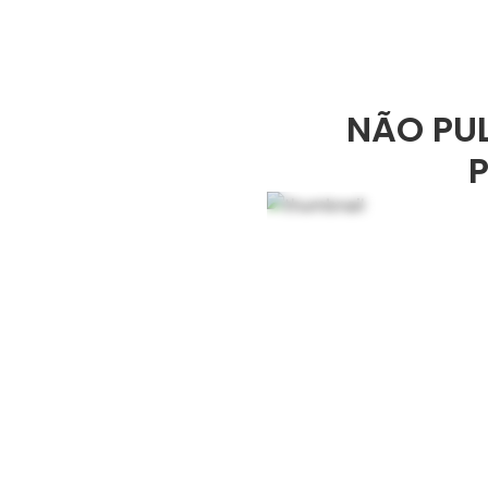
NÃO PUL
P